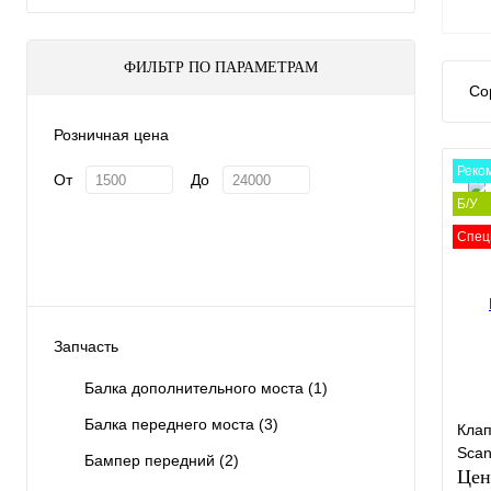
ФИЛЬТР ПО ПАРАМЕТРАМ
Со
Розничная цена
Реко
От
До
Б/У
Спец
Запчасть
Балка дополнительного моста
(1)
Балка переднего моста
(3)
Клап
Scan
Бампер передний
(2)
Цен