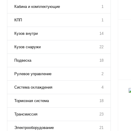
Кабина и комплектующие
1
КПП
1
Кузов внутри
14
Кузов снаружи
22
Подвеска
18
Рулевое управление
2
Система охлаждения
4
Тормозная система
18
Трансмиссия
23
Электрооборудование
21