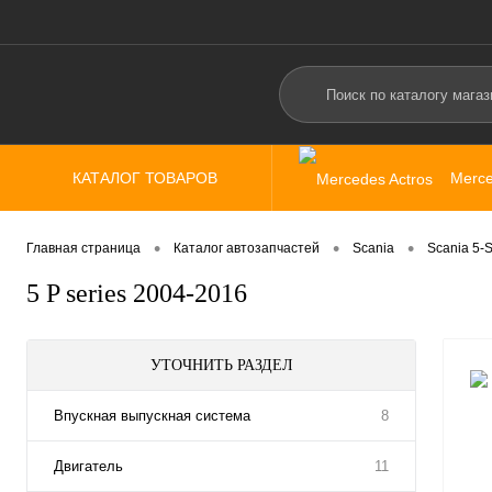
КАТАЛОГ ТОВАРОВ
Merce
Merce
•
•
•
Главная страница
Каталог автозапчастей
Scania
Scania 5-S
5 P series 2004-2016
УТОЧНИТЬ РАЗДЕЛ
Впускная выпускная система
8
Двигатель
11