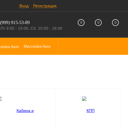
Вход
Регистрация
(999) 915-53-89
0
0
0
Пт 9:00 - 19:00, Сб. 10:00 - 18:00
Mercedes Axor
Грузовики под разбор