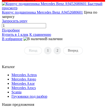
Быстрый
просмотр
Корпус подшипника Mercedes Benz A9452680601
Цена по
запросу
Запросить цену
Подробнее
Купить в 1 клик
К сравнению
В избранное
В наличии
Назад
1
2
Вперед
Каталог
Mercedes Actros
Mercedes Atego
Mercedes Axor
Mercedes Arocs
Scania
Грузовики под разбор
Наши предложения