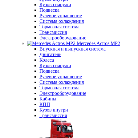
Кузов снаружи
Подвеска
Рулевое управление
Система охлаждения
Тормозная система
Трансмиссия
Электрооборудование
Mercedes Actros MP2
Впускная и выпускная система
Двигатель
Колеса
Кузов снаружи
Подвеска
Рулевое управление
Система охлаждения
Тормозная система
Электрооборудование
Кабины
КПП
Кузов внутри
Трансмиссия