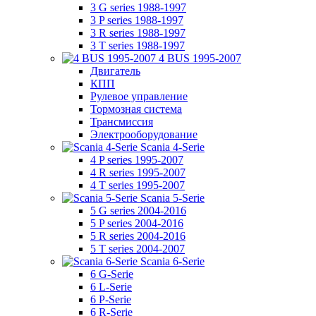
3 G series 1988-1997
3 P series 1988-1997
3 R series 1988-1997
3 T series 1988-1997
4 BUS 1995-2007
Двигатель
КПП
Рулевое управление
Тормозная система
Трансмиссия
Электрооборудование
Scania 4-Serie
4 P series 1995-2007
4 R series 1995-2007
4 T series 1995-2007
Scania 5-Serie
5 G series 2004-2016
5 P series 2004-2016
5 R series 2004-2016
5 T series 2004-2007
Scania 6-Serie
6 G-Serie
6 L-Serie
6 P-Serie
6 R-Serie