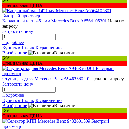
Б/У
Специальная ЦЕНА
Быстрый просмотр
Карданный вал 1451 мм Mercedes Benz A6564105301
Цена по
запросу
Запросить цену
Подробнее
Купить в 1 клик
К сравнению
В избранное
В наличии
Б/У
Специальная ЦЕНА
Быстрый
просмотр
Ступица задняя Mercedes Benz A9463560201
Цена по запросу
Запросить цену
Подробнее
Купить в 1 клик
К сравнению
В избранное
В наличии
Б/У
Специальная ЦЕНА
Быстрый
просмотр