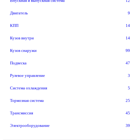
Впускная и выпускная система
12
Двигатель
9
КПП
14
Кузов внутри
14
Кузов снаружи
99
Подвеска
47
Рулевое управление
3
Система охлаждения
5
Тормозная система
25
Трансмиссия
45
Электрооборудование
39