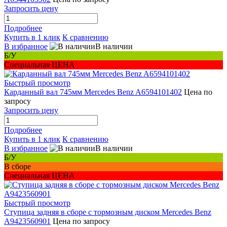
Запросить цену
Подробнее
Купить в 1 клик
К сравнению
В избранное
В наличии
Б/У
Специальная ЦЕНА
Быстрый просмотр
Карданный вал 745мм Mercedes Benz A6594101402
Цена по
запросу
Запросить цену
Подробнее
Купить в 1 клик
К сравнению
В избранное
В наличии
Б/У
В сборе
Специальная ЦЕНА
Быстрый просмотр
Ступица задняя в сборе с тормозным диском Mercedes Benz
A9423560901
Цена по запросу