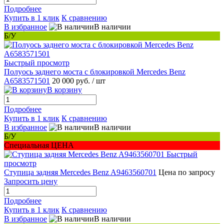
Подробнее
Купить в 1 клик
К сравнению
В избранное
В наличии
Б/У
Быстрый просмотр
Полуось заднего моста с блокировкой Mercedes Benz
A6583571501
20 000 руб.
/ шт
В корзину
Подробнее
Купить в 1 клик
К сравнению
В избранное
В наличии
Б/У
Специальная ЦЕНА
Быстрый
просмотр
Ступица задняя Mercedes Benz A9463560701
Цена по запросу
Запросить цену
Подробнее
Купить в 1 клик
К сравнению
В избранное
В наличии