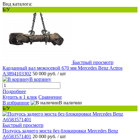
Вид каталога:
Б/У
Быстрый просмотр
Карданный вал межосевой 670 мм Mercedes Benz Actros
A3894103302
50 000 руб.
/ шт
В корзину
Подробнее
Купить в 1 клик
Сравнение
В избранное
В наличии
Б/У
Быстрый просмотр
Полуось заднего моста без блокировки Mercedes Benz
A6583571401
20 000 руб.
/ шт