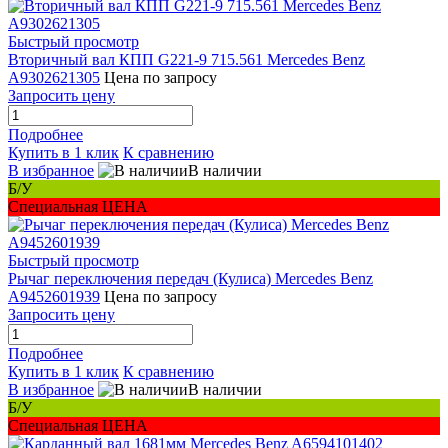
Быстрый просмотр
Вторичный вал КПП G221-9 715.561 Mercedes Benz
A9302621305
Цена по запросу
Запросить цену
Подробнее
Купить в 1 клик
К сравнению
В избранное
В наличии
Б/У
Специальная ЦЕНА
Быстрый просмотр
Рычаг переключения передач (Кулиса) Mercedes Benz
A9452601939
Цена по запросу
Запросить цену
Подробнее
Купить в 1 клик
К сравнению
В избранное
В наличии
Б/У
Специальная ЦЕНА