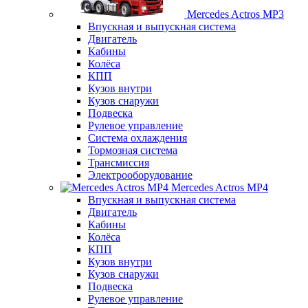
Mercedes Actros MP3
Впускная и выпускная система
Двигатель
Кабины
Колёса
КПП
Кузов внутри
Кузов снаружи
Подвеска
Рулевое управление
Система охлаждения
Тормозная система
Трансмиссия
Электрооборудование
Mercedes Actros MP4
Впускная и выпускная система
Двигатель
Кабины
Колёса
КПП
Кузов внутри
Кузов снаружи
Подвеска
Рулевое управление