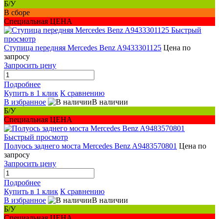
Б/У
В сборе
Специальная ЦЕНА
Быстрый
просмотр
Ступица передняя Mercedes Benz A9433301125
Цена по
запросу
Запросить цену
Подробнее
Купить в 1 клик
К сравнению
В избранное
В наличии
Б/У
Специальная ЦЕНА
Быстрый просмотр
Полуось заднего моста Mercedes Benz A9483570801
Цена по
запросу
Запросить цену
Подробнее
Купить в 1 клик
К сравнению
В избранное
В наличии
Б/У
Специальная ЦЕНА