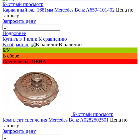
Быстрый просмотр
Карданный вал 1681мм Mercedes Benz A6594101402
Цена по
запросу
Запросить цену
Подробнее
Купить в 1 клик
К сравнению
В избранное
В наличии
Б/У
В сборе
Специальная ЦЕНА
Быстрый просмотр
Комплект сцепления Mercedes Benz A0282502501
Цена по
запросу
Запросить цену