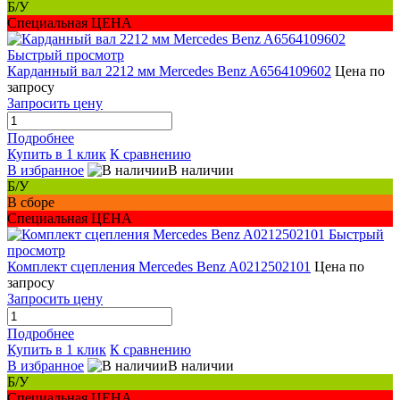
Б/У
Специальная ЦЕНА
Быстрый просмотр
Карданный вал 2212 мм Mercedes Benz A6564109602
Цена по
запросу
Запросить цену
Подробнее
Купить в 1 клик
К сравнению
В избранное
В наличии
Б/У
В сборе
Специальная ЦЕНА
Быстрый
просмотр
Комплект сцепления Mercedes Benz A0212502101
Цена по
запросу
Запросить цену
Подробнее
Купить в 1 клик
К сравнению
В избранное
В наличии
Б/У
Специальная ЦЕНА