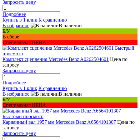
Запросить цену
Подробнее
Купить в 1 клик
К сравнению
В избранное
В наличии
Б/У
В сборе
Специальная ЦЕНА
Быстрый
просмотр
Комплект сцепления Mercedes Benz A0262504601
Цена по
запросу
Запросить цену
Подробнее
Купить в 1 клик
К сравнению
В избранное
В наличии
Б/У
Специальная ЦЕНА
Быстрый просмотр
Карданный вал 1957 мм Mercedes Benz A6564101307
Цена по
запросу
Запросить цену