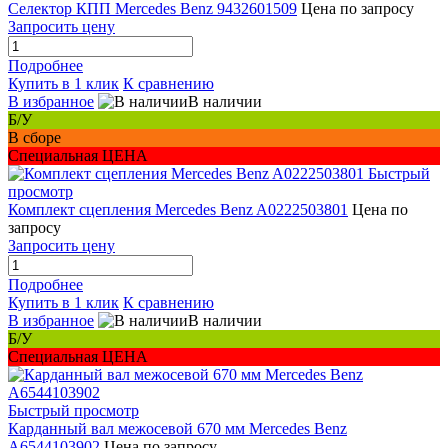
Селектор КПП Mercedes Benz 9432601509
Цена по запросу
Запросить цену
Подробнее
Купить в 1 клик
К сравнению
В избранное
В наличии
Б/У
В сборе
Специальная ЦЕНА
Быстрый
просмотр
Комплект сцепления Mercedes Benz A0222503801
Цена по
запросу
Запросить цену
Подробнее
Купить в 1 клик
К сравнению
В избранное
В наличии
Б/У
Специальная ЦЕНА
Быстрый просмотр
Карданный вал межосевой 670 мм Mercedes Benz
A6544103902
Цена по запросу