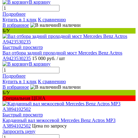
В корзину
Подробнее
Купить в 1 клик
К сравнению
В избранное
В наличии
Б/У
Быстрый просмотр
Вал отбора задний проходной мост Mercedes Benz Actros
A9423530235
15 000 руб.
/ шт
В корзину
Подробнее
Купить в 1 клик
К сравнению
В избранное
В наличии
Б/У
Специальная ЦЕНА
Быстрый просмотр
Карданный вал межосевой Mercedes Benz Actros MP3
A3894102502
Цена по запросу
Запросить цену