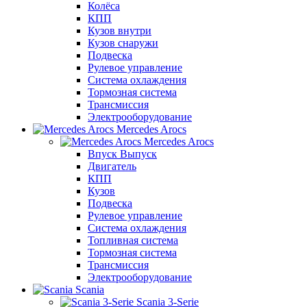
Колёса
КПП
Кузов внутри
Кузов снаружи
Подвеска
Рулевое управление
Система охлаждения
Тормозная система
Трансмиссия
Электрооборудование
Mercedes Arocs
Mercedes Arocs
Впуск Выпуск
Двигатель
КПП
Кузов
Подвеска
Рулевое управление
Система охлаждения
Топливная система
Тормозная система
Трансмиссия
Электрооборудование
Scania
Scania 3-Serie