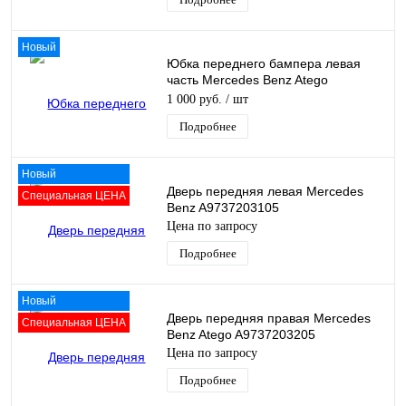
Новый
Юбка переднего бампера левая
часть Mercedes Benz Atego
A9448850725
1 000 руб.
/ шт
Подробнее
Новый
Дверь передняя левая Mercedes
Специальная ЦЕНА
Benz A9737203105
Цена по запросу
Подробнее
Новый
Дверь передняя правая Mercedes
Специальная ЦЕНА
Benz Atego A9737203205
Цена по запросу
Подробнее