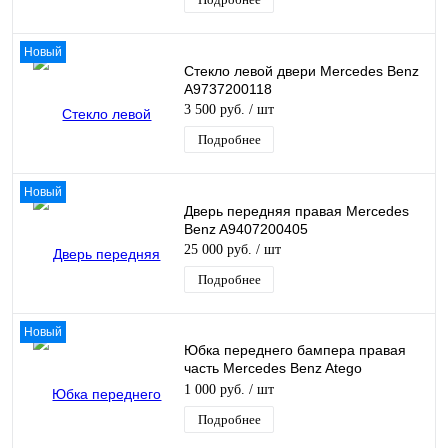
Новый
Стекло левой двери Mercedes Benz
A9737200118
3 500 руб.
/ шт
Подробнее
Новый
Дверь передняя правая Mercedes
Benz A9407200405
25 000 руб.
/ шт
Подробнее
Новый
Юбка переднего бампера правая
часть Mercedes Benz Atego
A9448850125
1 000 руб.
/ шт
Подробнее