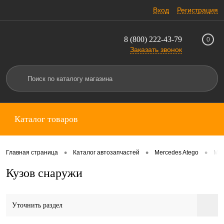
Вход
Регистрация
8 (800) 222-43-79
0
Заказать звонок
Каталог товаров
•
•
•
Главная страница
Каталог автозапчастей
Mercedes Atego
Mer
Кузов снаружи
Уточнить раздел