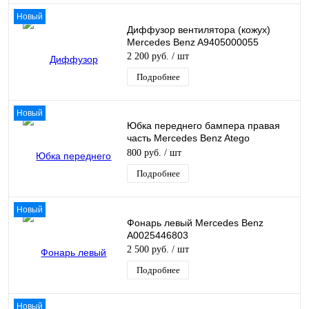
Новый
Диффузор вентилятора (кожух)
Mercedes Benz A9405000055
2 200 руб.
/ шт
Подробнее
Новый
Юбка переднего бампера правая
часть Mercedes Benz Atego
A9448850625
800 руб.
/ шт
Подробнее
Новый
Фонарь левый Mercedes Benz
A0025446803
2 500 руб.
/ шт
Подробнее
Новый