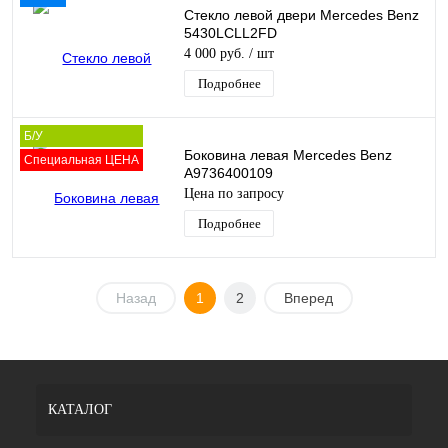
Стекло левой двери Mercedes Benz
5430LCLL2FD
4 000 руб.
/ шт
Подробнее
Б/У
Боковина левая Mercedes Benz
Специальная ЦЕНА
A9736400109
Цена по запросу
Подробнее
Назад
1
2
Вперед
КАТАЛОГ