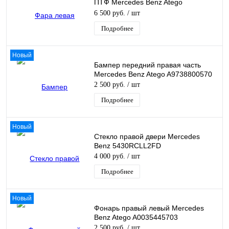
ПТФ Mercedes Benz Atego
A9738202861
6 500 руб.
/ шт
Подробнее
Новый
Бампер передний правая часть
Mercedes Benz Atego A9738800570
2 500 руб.
/ шт
Подробнее
Новый
Стекло правой двери Mercedes
Benz 5430RCLL2FD
4 000 руб.
/ шт
Подробнее
Новый
Фонарь правый левый Mercedes
Benz Atego A0035445703
2 500 руб.
/ шт