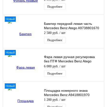
Подробнее
Новый
Бампер передний левая часть
Mercedes Benz Atego A9738801670
2 500 руб.
/ шт
Подробнее
Новый
Фара левая ручная регулировка
без ПТФ Mercedes Benz Atego
A9738202261
6 000 руб.
/ шт
Подробнее
Новый
Площадка номерного знака
Mercedes Benz A9418801970
1 200 руб.
/ шт
Подробнее