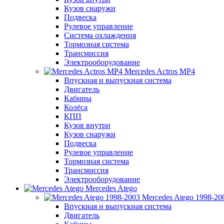
Кузов снаружи
Подвеска
Рулевое управление
Система охлаждения
Тормозная система
Трансмиссия
Электрооборудование
Mercedes Actros MP4
Впускная и выпускная система
Двигатель
Кабины
Колёса
КПП
Кузов внутри
Кузов снаружи
Подвеска
Рулевое управление
Тормозная система
Трансмиссия
Электрооборудование
Mercedes Atego
Mercedes Atego 1998-20
Впускная и выпускная система
Двигатель