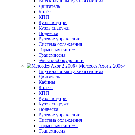
Впускная и выпускная система
Двигатель
Колёса
КПП
Кузов внутри
Кузов снаружи
Подвеска
Рулевое управление
Система охлаждения
Тормозная система
Трансмиссия
Электрооборудование
Mercedes Axor 2 2006>
Впускная и выпускная система
Двигатель
Кабины
Колёса
КПП
Кузов внутри
Кузов снаружи
Подвеска
Рулевое управление
Система охлаждения
Тормозная система
Трансмиссия