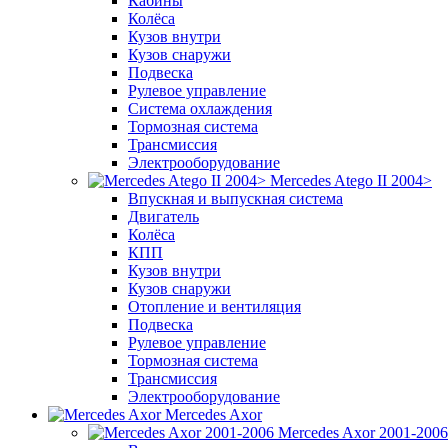
Кабины
Колёса
Кузов внутри
Кузов снаружи
Подвеска
Рулевое управление
Система охлаждения
Тормозная система
Трансмиссия
Электрооборудование
Mercedes Atego II 2004>
Впускная и выпускная система
Двигатель
Колёса
КПП
Кузов внутри
Кузов снаружи
Отопление и вентиляция
Подвеска
Рулевое управление
Тормозная система
Трансмиссия
Электрооборудование
Mercedes Axor
Mercedes Axor 2001-2006