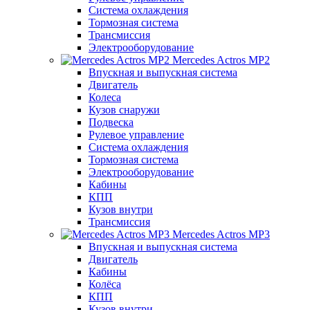
Система охлаждения
Тормозная система
Трансмиссия
Электрооборудование
Mercedes Actros MP2
Впускная и выпускная система
Двигатель
Колеса
Кузов снаружи
Подвеска
Рулевое управление
Система охлаждения
Тормозная система
Электрооборудование
Кабины
КПП
Кузов внутри
Трансмиссия
Mercedes Actros MP3
Впускная и выпускная система
Двигатель
Кабины
Колёса
КПП
Кузов внутри