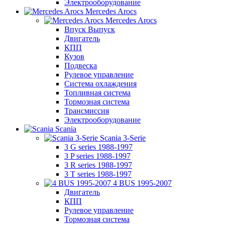
Электрооборудование
Mercedes Arocs
Mercedes Arocs
Впуск Выпуск
Двигатель
КПП
Кузов
Подвеска
Рулевое управление
Система охлаждения
Топливная система
Тормозная система
Трансмиссия
Электрооборудование
Scania
Scania 3-Serie
3 G series 1988-1997
3 P series 1988-1997
3 R series 1988-1997
3 T series 1988-1997
4 BUS 1995-2007
Двигатель
КПП
Рулевое управление
Тормозная система