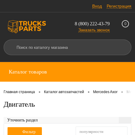
Вход
Регистрация
8 (800) 222-43-79
0
Заказать звонок
Каталог товаров
•
•
•
Главная страница
Каталог автозапчастей
Mercedes Axor
Merc
Двигатель
Уточнить раздел
популярности
Фильтр