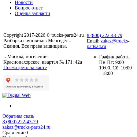
Новости
Вопрос ответ
Оценка запчасти
Copyright 2017-2026 © trucks-parts24.ru
8 (800) 222-43-79
Разборка грузовиков Мерседес -
Email:
zakaz@trucks-
Скания. Все права защищены.
parts24.ru
г. Москва, поселение
График работы
Краснопахорское, квартал № 171, 42а
Пн-Пт: 9:00 -
Посмотреть на карте
19:00, Сб: 10:00
- 18:00
Обратная связь
8 (800) 222-43-79
zakaz@trucks-parts24.ru
Сравнение
0