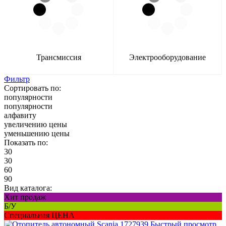
Трансмиссия
Электрооборудование
Фильтр
Сортировать по:
популярности
популярности
алфавиту
увеличению цены
уменьшению цены
Показать по:
30
30
60
90
Вид каталога:
Хит продаж
Б/У
Специальная ЦЕНА
Быстрый просмотр