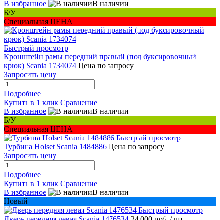
В избранное
В наличии
Б/У
Специальная ЦЕНА
Быстрый просмотр
Кронштейн рамы передний правый (под буксировочный
крюк) Scania 1734074
Цена по запросу
Запросить цену
Подробнее
Купить в 1 клик
Сравнение
В избранное
В наличии
Б/У
Специальная ЦЕНА
Быстрый просмотр
Турбина Holset Scania 1484886
Цена по запросу
Запросить цену
Подробнее
Купить в 1 клик
Сравнение
В избранное
В наличии
Новый
Быстрый просмотр
Дверь передняя левая Scania 1476534
24 000 руб.
/ шт