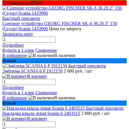
Специальная ЦЕНА
Быстрый просмотр
Сцепное устройство GEORG FISCHER SK-S 36.20 2" 150
(Седло) Scania 1433906
Цена по запросу
Запросить цену
Подробнее
Купить в 1 клик
Сравнение
В избранное
В наличии
Новый
Быстрый просмотр
Эмблема SCANIA 6 P 1912159
2 000 руб.
/ шт
В корзину
Подробнее
Купить в 1 клик
Сравнение
В избранное
В наличии
Новый
Быстрый просмотр
Накладка крыла левая Scania 6 2403515
2 800 руб.
/ шт
В корзину