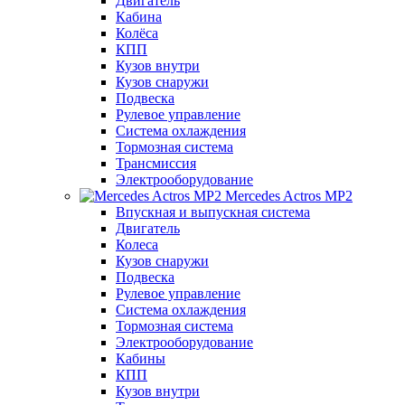
Двигатель
Кабина
Колёса
КПП
Кузов внутри
Кузов снаружи
Подвеска
Рулевое управление
Система охлаждения
Тормозная система
Трансмиссия
Электрооборудование
Mercedes Actros MP2
Впускная и выпускная система
Двигатель
Колеса
Кузов снаружи
Подвеска
Рулевое управление
Система охлаждения
Тормозная система
Электрооборудование
Кабины
КПП
Кузов внутри