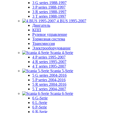
3 G series 1988-1997
3 P series 1988-1997
3 R series 1988-1997
3 T series 1988-1997
4 BUS 1995-2007
Двигатель
КПП
Рулевое управление
Тормозная система
Трансмиссия
Электрооборудование
Scania 4-Serie
4 P series 1995-2007
4 R series 1995-2007
4 T series 1995-2007
Scania 5-Serie
5 G series 2004-2016
5 P series 2004-2016
5 R series 2004-2016
5 T series 2004-2007
Scania 6-Serie
6 G-Serie
6 L-Serie
6 P-Serie
6 R-Serie