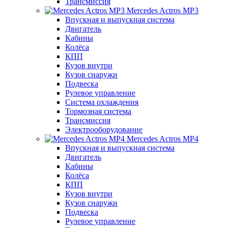
Трансмиссия
Mercedes Actros MP3
Впускная и выпускная система
Двигатель
Кабины
Колёса
КПП
Кузов внутри
Кузов снаружи
Подвеска
Рулевое управление
Система охлаждения
Тормозная система
Трансмиссия
Электрооборудование
Mercedes Actros MP4
Впускная и выпускная система
Двигатель
Кабины
Колёса
КПП
Кузов внутри
Кузов снаружи
Подвеска
Рулевое управление