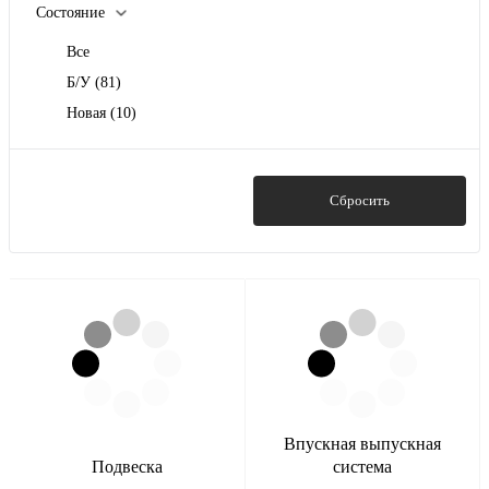
Состояние
Все
Б/У
(81)
Новая
(10)
Показать
Сбросить
Впускная выпускная
Подвеска
система