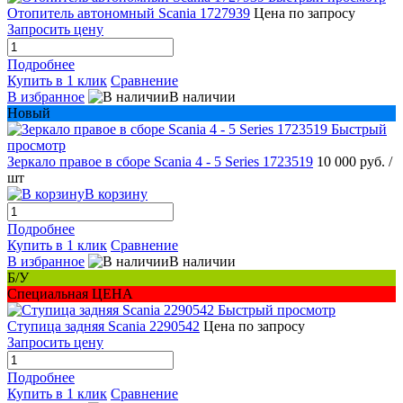
Отопитель автономный Scania 1727939
Цена по запросу
Запросить цену
Подробнее
Купить в 1 клик
Сравнение
В избранное
В наличии
Новый
Быстрый
просмотр
Зеркало правое в сборе Scania 4 - 5 Series 1723519
10 000 руб.
/
шт
В корзину
Подробнее
Купить в 1 клик
Сравнение
В избранное
В наличии
Б/У
Специальная ЦЕНА
Быстрый просмотр
Ступица задняя Scania 2290542
Цена по запросу
Запросить цену
Подробнее
Купить в 1 клик
Сравнение