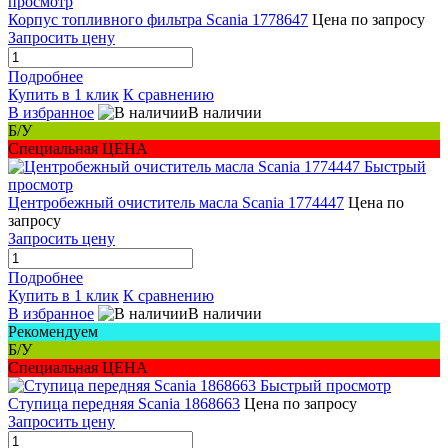
просмотр
Корпус топливного фильтра Scania 1778647
Цена по запросу
Запросить цену
Подробнее
Купить в 1 клик
К сравнению
В избранное
В наличии
Б/У
Специальная ЦЕНА
Быстрый
просмотр
Центробежный очиститель масла Scania 1774447
Цена по
запросу
Запросить цену
Подробнее
Купить в 1 клик
К сравнению
В избранное
В наличии
Рекомендуем
Б/У
Специальная ЦЕНА
Быстрый просмотр
Ступица передняя Scania 1868663
Цена по запросу
Запросить цену