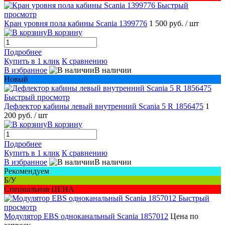
Быстрый
просмотр
Кран уровня пола кабины Scania 1399776
1 500 руб.
/ шт
В корзину
Подробнее
Купить в 1 клик
К сравнению
В избранное
В наличии
Новый
Быстрый просмотр
Дефлектор кабины левый внутренний Scania 5 R 1856475
1
200 руб.
/ шт
В корзину
Подробнее
Купить в 1 клик
К сравнению
В избранное
В наличии
Рекомендуем
Б/У
Специальная ЦЕНА
Быстрый
просмотр
Модулятор EBS одноканальный Scania 1857012
Цена по