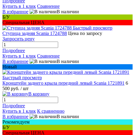
Подробнее
Купить в 1 клик
Сравнение
В избранное
В наличии
Б/У
Специальная ЦЕНА
Быстрый просмотр
Ступица задняя Scania 1724788
Цена по запросу
Запросить цену
Подробнее
Купить в 1 клик
Сравнение
В избранное
В наличии
Новый
Быстрый просмотр
Кронштейн заднего крыла передний левый Scania 1721891
6
500 руб.
/ шт
В корзину
Подробнее
Купить в 1 клик
К сравнению
В избранное
В наличии
Рекомендуем
Б/У
Специальная ЦЕНА