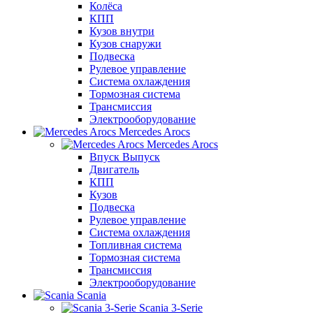
Колёса
КПП
Кузов внутри
Кузов снаружи
Подвеска
Рулевое управление
Система охлаждения
Тормозная система
Трансмиссия
Электрооборудование
Mercedes Arocs
Mercedes Arocs
Впуск Выпуск
Двигатель
КПП
Кузов
Подвеска
Рулевое управление
Система охлаждения
Топливная система
Тормозная система
Трансмиссия
Электрооборудование
Scania
Scania 3-Serie