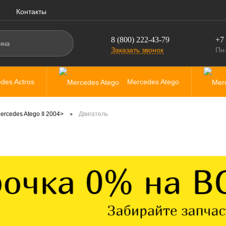
Контакты
8 (800) 222-43-79
+7 
Заказать звонок
Пн-
des Actros
Mercedes Atego
•
ercedes Atego II 2004>
Двигатель