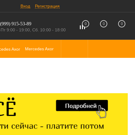
Вход
Регистрация
(999) 915-53-89
0
0
0
Пт 9:00 - 19:00, Сб. 10:00 - 18:00
Mercedes Axor